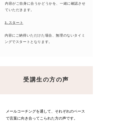
内容がご自身に合うかどうかを、一緒に確認させ
ていただきます。
​3. スタート
​内容にご納得いただけた場合、無理のないタイミ
ングでスタートとなります。
受講生の方の声​
メールコーチングを通して、それぞれのペース
で言葉に向き合ってこられた方の声です。